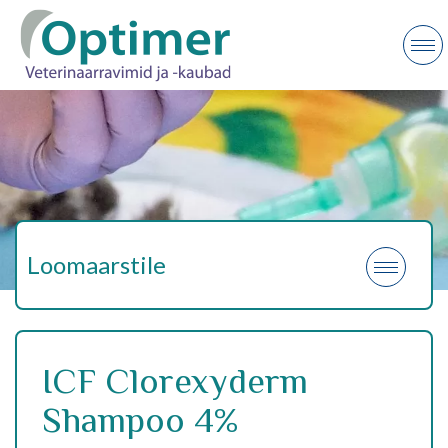
Loomaarstile
ICF Clorexyderm
Shampoo 4%