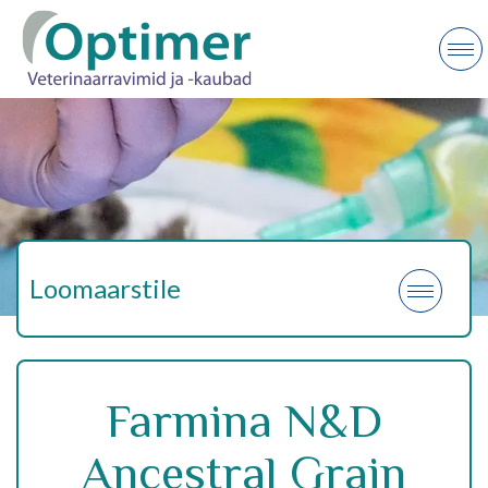
Loomaarstile
Farmina N&D
Ancestral Grain