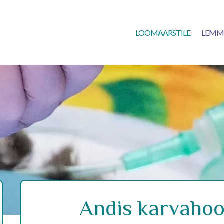
LOOMAARSTILE
LEMM
Andis karvahoo