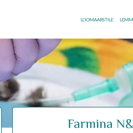
LOOMAARSTILE
LEMM
Farmina N