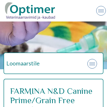
Loomaarstile
FARMINA N&D Canine
Prime/Grain Free