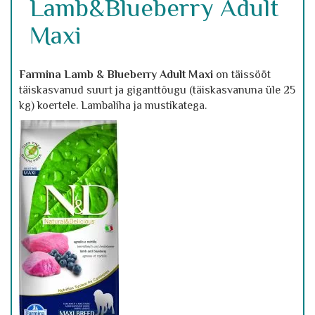
Lamb&Blueberry Adult
Maxi
Farmina Lamb & Blueberry Adult
Maxi
on täissööt
täiskasvanud suurt ja giganttõugu (täiskasvanuna üle 25
kg) koertele. Lambaliha ja mustikatega.