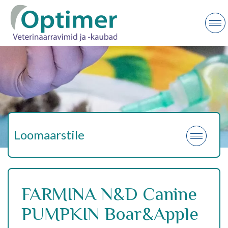
Loomaarstile
FARMINA N&D Canine
PUMPKIN Boar&Apple