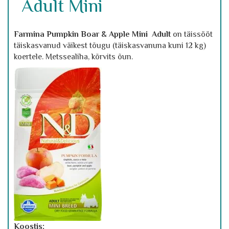
Adult Mini
Farmina Pumpkin Boar & Apple Mini Adult
on täissööt
täiskasvanud väikest tõugu (täiskasvanuna kuni 12 kg)
koertele. Metssealiha, kõrvits õun.
Koostis: