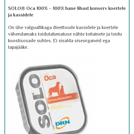
SOLO® Oca 100% – 100% hane lihast konserv koertele
ja kassidele
On ühe valguallikaga dieettoode kassidele ja koertele
vähendamaks toidutalumatuse nähte toitainete ja toidu
koostisosade suhtes. Ei sisalda siseorganeid ega
tapajääke.