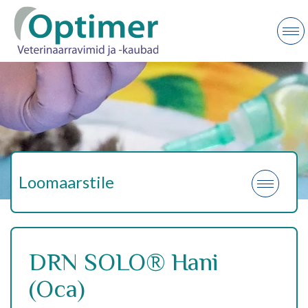
Loomaarstile
DRN SOLO® Hani
(Oca)