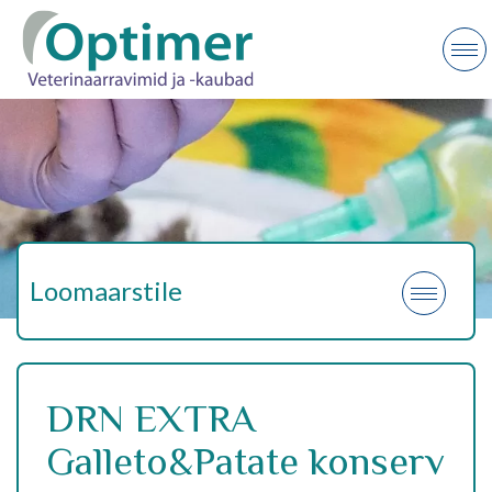
Loomaarstile
DRN EXTRA
Galleto&Patate konserv