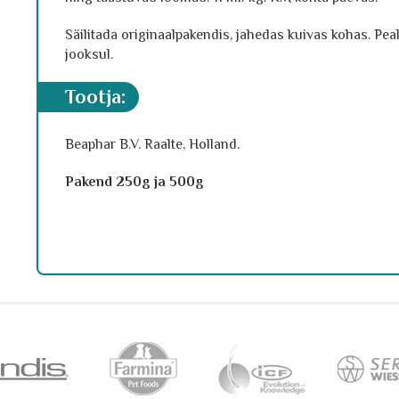
Säilitada originaalpakendis, jahedas kuivas kohas. Pe
jooksul.
tootja:
Beaphar B.V. Raalte, Holland.
Pakend 250g ja 500g