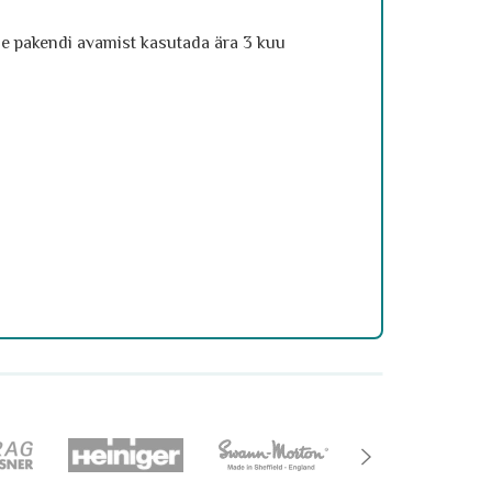
ale pakendi avamist kasutada ära 3 kuu