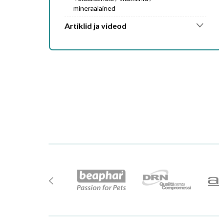
mineraalained
Artiklid ja videod