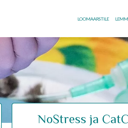
LOOMAARSTILE
LEMM
NoStress ja Cat