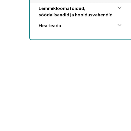
Lemmikloomatoidud,
söödalisandid ja hooldusvahendid
Hea teada