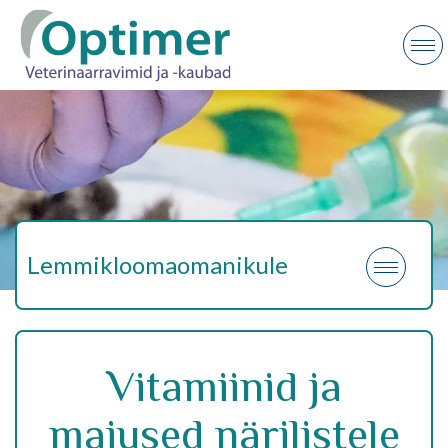
Lemmikloomaomanikule
Vitamiinid ja
maiused närilistele