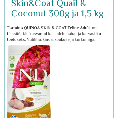
Skin&Coat Quail &
Coconut 300g ja 1,5 kg
Farmina QUINOA SKIN & COAT Feline Adult
on
täissööt täiskasvanud kassidele naha- ja karvastiku
toetuseks. Vutiliha, kinoa, kookose ja kurkumiga.