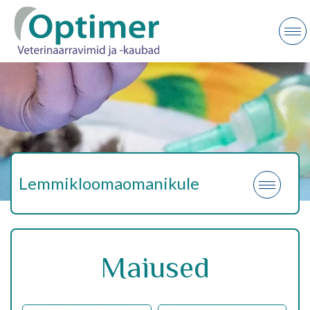
Lemmikloomaomanikule
Maiused