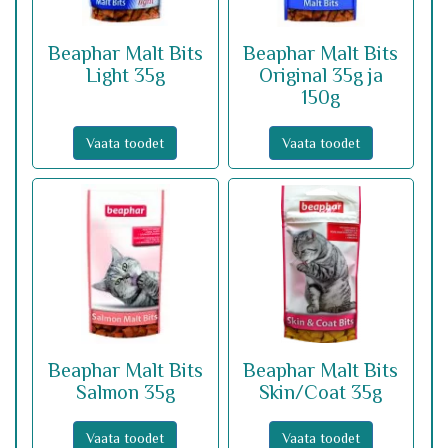
Beaphar Malt Bits
Beaphar Malt Bits
Light 35g
Original 35g ja
150g
Vaata toodet
Vaata toodet
Beaphar Malt Bits
Beaphar Malt Bits
Salmon 35g
Skin/Coat 35g
Vaata toodet
Vaata toodet