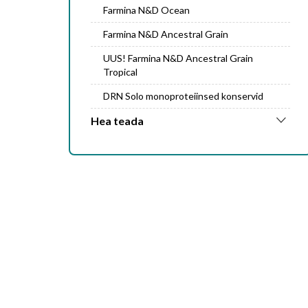
Farmina N&D Ocean
Farmina N&D Ancestral Grain
UUS! Farmina N&D Ancestral Grain
Tropical
DRN Solo monoproteiinsed konservid
Hea teada