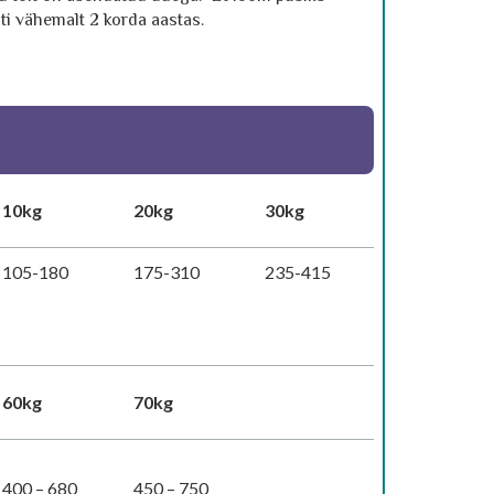
ti vähemalt 2 korda aastas.
10kg
20kg
30kg
105-180
175-310
235-415
60kg
70kg
400 – 680
450 – 750