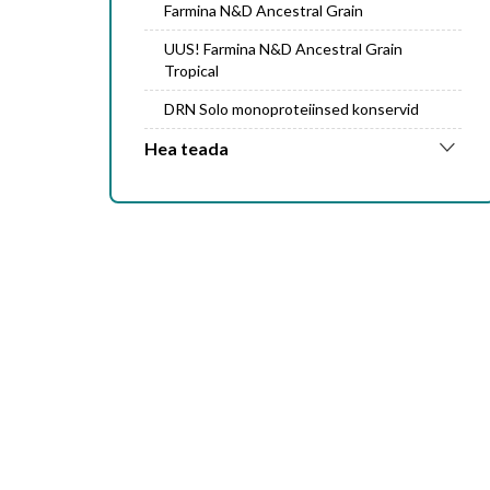
Farmina N&D Ancestral Grain
UUS! Farmina N&D Ancestral Grain
Tropical
DRN Solo monoproteiinsed konservid
Hea teada