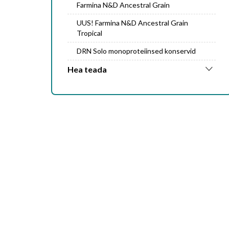
Farmina N&D Ancestral Grain
UUS! Farmina N&D Ancestral Grain
Tropical
DRN Solo monoproteiinsed konservid
Hea teada