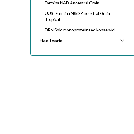
Farmina N&D Ancestral Grain
UUS! Farmina N&D Ancestral Grain
Tropical
DRN Solo monoproteiinsed konservid
Hea teada