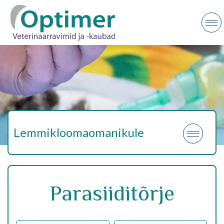
Lemmikloomaomanikule
Parasiiditõrje