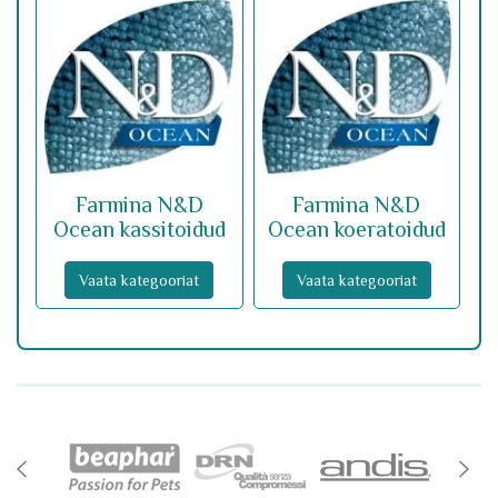
Farmina N&D
Farmina N&D
Ocean kassitoidud
Ocean koeratoidud
Vaata kategooriat
Vaata kategooriat