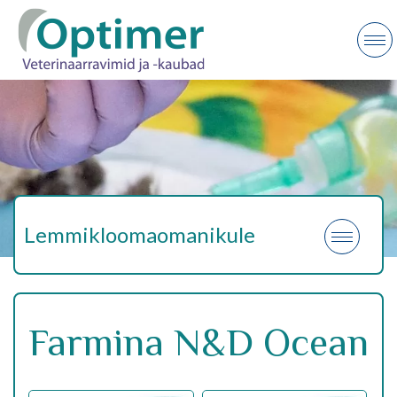
Lemmikloomaomanikule
Farmina N&D Ocean