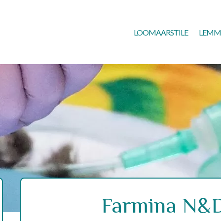
LOOMAARSTILE
LEMM
Farmina N&