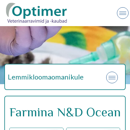
Lemmikloomaomanikule
Farmina N&D Ocean