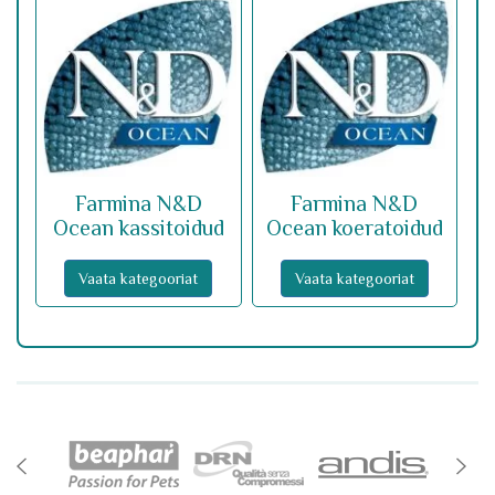
Farmina N&D
Farmina N&D
Ocean kassitoidud
Ocean koeratoidud
Vaata kategooriat
Vaata kategooriat