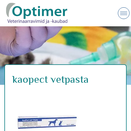
kaopect vetpasta