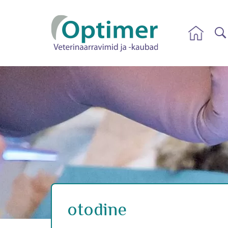
otodine