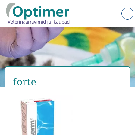
forte