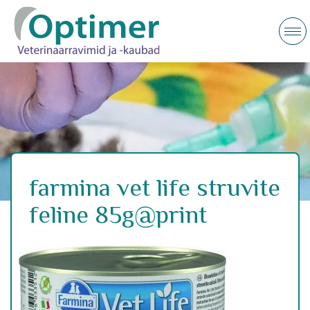
farmina vet life struvite
feline 85g@print