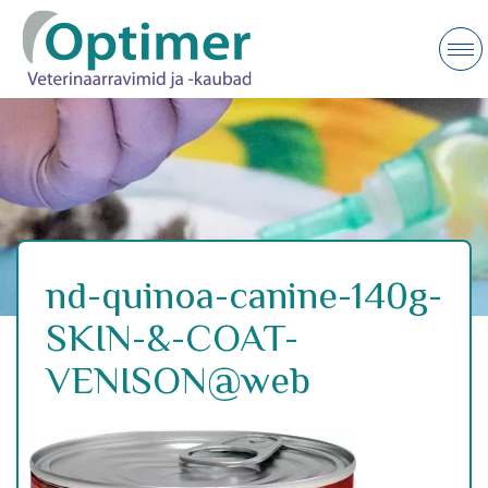
nd-quinoa-canine-140g-
SKIN-&-COAT-
VENISON@web