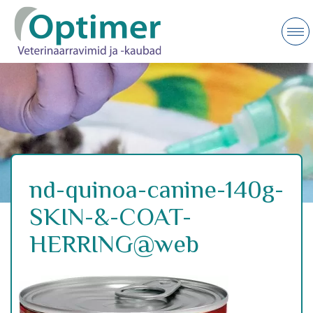
nd-quinoa-canine-140g-
SKIN-&-COAT-
HERRING@web