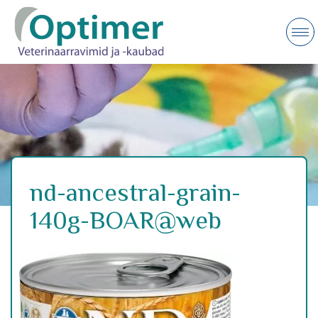
nd-ancestral-grain-
140g-BOAR@web