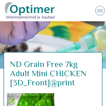
ND Grain Free 7kg
Adult Mini CHICKEN
[3D_Front]@print