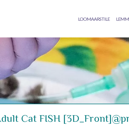
LOOMAARSTILE
LEMM
dult Cat FISH [3D_Front]@pr