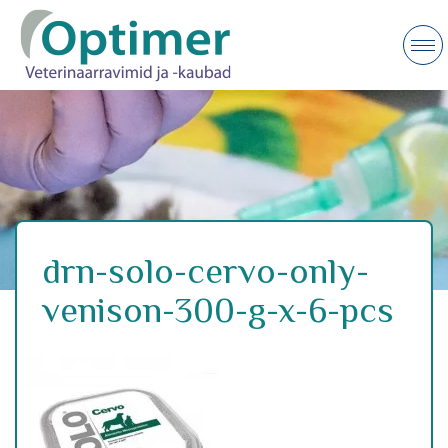
drn-solo-cervo-only-
venison-300-g-x-6-pcs