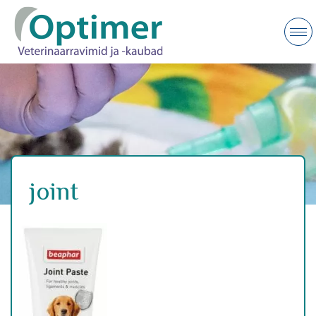
joint