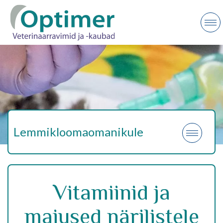
Lemmikloomaomanikule
Vitamiinid ja
maiused närilistele