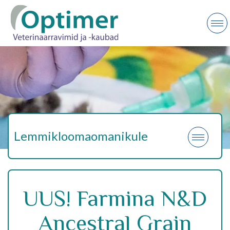
Lemmikloomaomanikule
UUS! Farmina N&D
Ancestral Grain