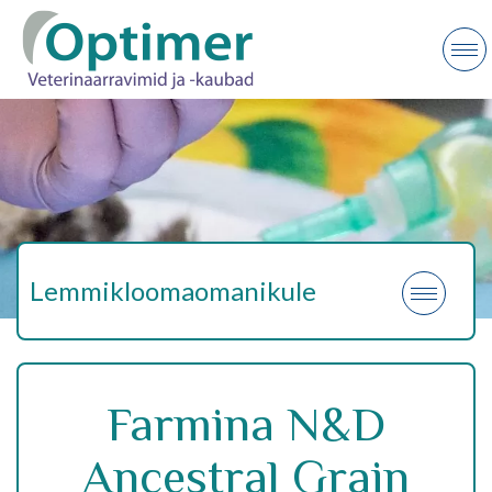
Lemmikloomaomanikule
Farmina N&D
Ancestral Grain