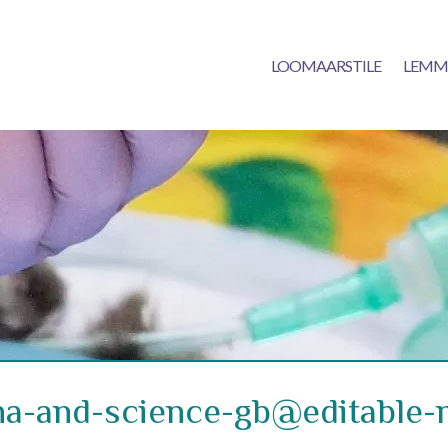
LOOMAARSTILE
LEMM
na-and-science-gb@editable-