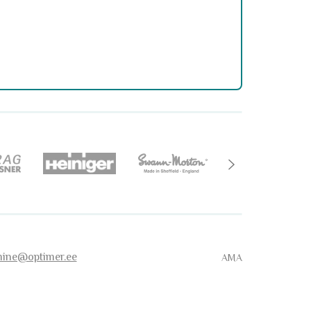
imine@optimer.ee
AMA