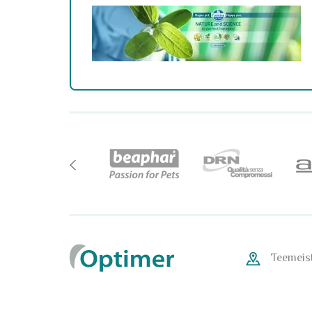
Teemeist