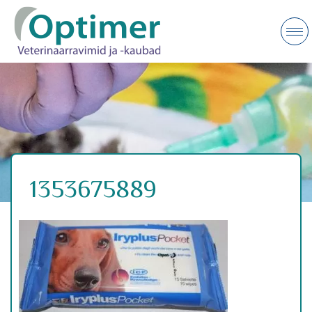
1353675889