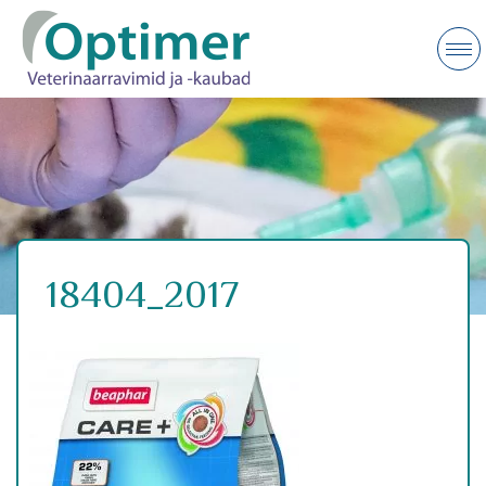
18404_2017